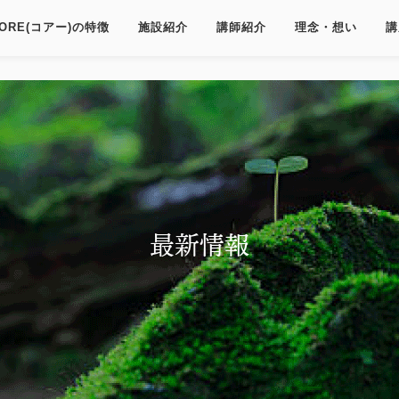
ORE(コアー)の特徴
施設紹介
講師紹介
理念・想い
講
最新情報