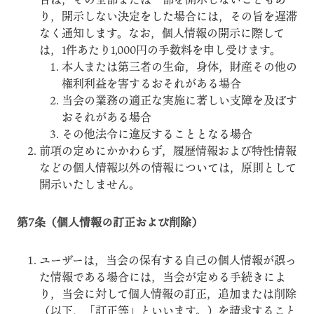
り，開示しない決定をした場合には，その旨を遅滞
なく通知します。なお，個人情報の開示に際して
は，1件あたり1,000円の手数料を申し受けます。
本人または第三者の生命，身体，財産その他の
権利利益を害するおそれがある場合
当会の業務の適正な実施に著しい支障を及ぼす
おそれがある場合
その他法令に違反することとなる場合
前項の定めにかかわらず，履歴情報および特性情報
などの個人情報以外の情報については，原則として
開示いたしません。
第7条（個人情報の訂正および削除）
ユーザーは，当会の保有する自己の個人情報が誤っ
た情報である場合には，当会が定める手続きによ
り，当会に対して個人情報の訂正，追加または削除
（以下，「訂正等」といいます。）を請求すること