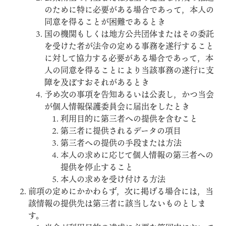
のために特に必要がある場合であって，本人の
同意を得ることが困難であるとき
国の機関もしくは地方公共団体またはその委託
を受けた者が法令の定める事務を遂行すること
に対して協力する必要がある場合であって，本
人の同意を得ることにより当該事務の遂行に支
障を及ぼすおそれがあるとき
予め次の事項を告知あるいは公表し，かつ当会
が個人情報保護委員会に届出をしたとき
利用目的に第三者への提供を含むこと
第三者に提供されるデータの項目
第三者への提供の手段または方法
本人の求めに応じて個人情報の第三者への
提供を停止すること
本人の求めを受け付ける方法
前項の定めにかかわらず，次に掲げる場合には，当
該情報の提供先は第三者に該当しないものとしま
す。