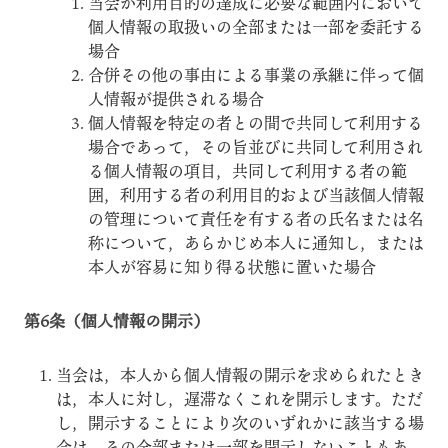
当会が利用目的の達成に必要な範囲内において
個人情報の取扱いの全部または一部を委託する
場合
合併その他の事由による事業の承継に伴って個
人情報が提供される場合
個人情報を特定の者との間で共同して利用する
場合であって，その旨並びに共同して利用され
る個人情報の項目，共同して利用する者の範
囲，利用する者の利用目的および当該個人情報
の管理について責任を有する者の氏名または名
称について，あらかじめ本人に通知し，または
本人が容易に知り得る状態に置いた場合
第6条（個人情報の開示）
当会は，本人から個人情報の開示を求められたとき
は，本人に対し，遅滞なくこれを開示します。ただ
し，開示することにより次のいずれかに該当する場
合は，その全部または一部を開示しないこともあ