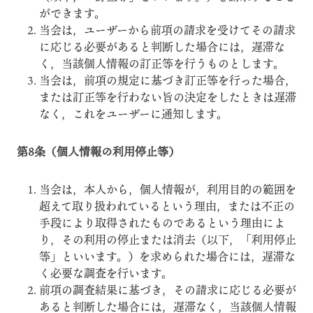
ができます。
当会は，ユーザーから前項の請求を受けてその請求
に応じる必要があると判断した場合には，遅滞な
く，当該個人情報の訂正等を行うものとします。
当会は，前項の規定に基づき訂正等を行った場合，
または訂正等を行わない旨の決定をしたときは遅滞
なく，これをユーザーに通知します。
第8条（個人情報の利用停止等）
当会は，本人から，個人情報が，利用目的の範囲を
超えて取り扱われているという理由，または不正の
手段により取得されたものであるという理由によ
り，その利用の停止または消去（以下，「利用停止
等」といいます。）を求められた場合には，遅滞な
く必要な調査を行います。
前項の調査結果に基づき，その請求に応じる必要が
あると判断した場合には，遅滞なく，当該個人情報