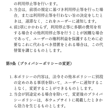
の利用停止等を行います。
当会は，前項の規定に基づき利用停止等を行った場
合，または利用停止等を行わない旨の決定をしたと
きは，遅滞なく，これをユーザーに通知します。
前2項にかかわらず，利用停止等に多額の費用を有
する場合その他利用停止等を行うことが困難な場合
であって，ユーザーの権利利益を保護するために必
要なこれに代わるべき措置をとれる場合は，この代
替策を講じるものとします。
第9条（プライバシーポリシーの変更）
本ポリシーの内容は，法令その他本ポリシーに別段
の定めのある事項を除いて，ユーザーに通知するこ
となく，変更することができるものとします。
当会が別途定める場合を除いて，変更後のプライバ
シーポリシーは，本ウェブサイトに掲載したときか
ら効力を生じるものとします。