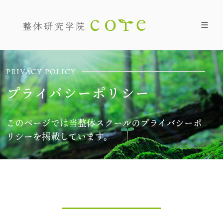
PRIVACY POLICY
プライバシーポリシー
このページでは当整体スクールのプライバシーポ
リシーを掲載しています。