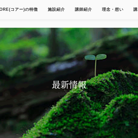
ORE(コアー)の特徴
施設紹介
講師紹介
理念・想い
講
最新情報