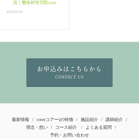
良｜整体研究学院core
2026.02.03
お申込みはこちらから
CONTACT US
最新情報
/
core(コアー)の特徴
/
施設紹介
/
講師紹介
/
理念・想い
/
コース紹介
/
よくある質問
/
予約・お問い合わせ